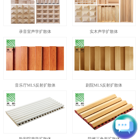
录音室声学扩散体
实木声学扩散体
音乐厅MLS反射扩散体
剧院MLS反射扩散体
歌剧院声学扩散体
阻燃三角形扩散体