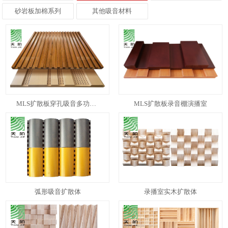
砂岩板加棉系列
其他吸音材料
MLS扩散板穿孔吸音多功能表演厅
MLS扩散板录音棚演播室
弧形吸音扩散体
录播室实木扩散体