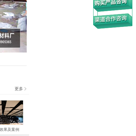
更多
效果及案例
体育馆墙面和顶棚吸音案例
广西大学体育馆声学案