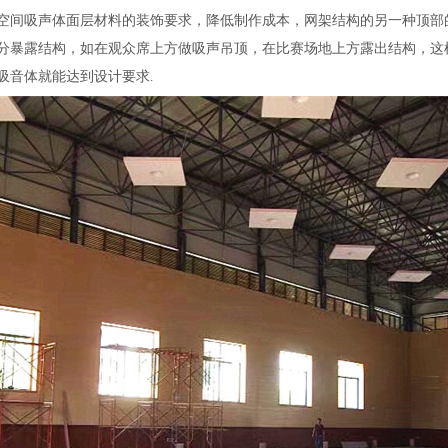
空间吸声体面层材料的装饰要求，降低制作成本，网架结构的另一种顶部
分暴露结构，如在观众席上方做吸声吊顶，在比赛场地上方露出结构，这
吸音体就能达到设计要求
.