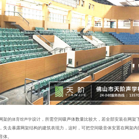
网架的
体育馆声学
设计，所需空间吸声体数量比较大，若全部安装在网架
，失去暴露网架结构的建筑表现力，这时，可把空间吸音体安置在网架内
音体。