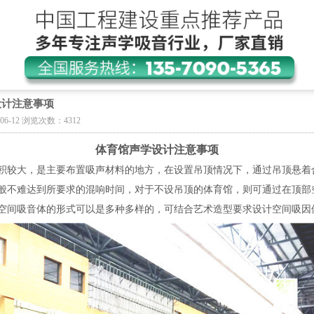
设计注意事项
06-12 浏览次数：4312
体育馆声学设计注意事项
积较大，是主要布置吸声材料的地方，在设置吊顶情况下，通过吊顶悬着
般不难达到所要求的混响时间，对于不设吊顶的体育馆，则可通过在顶部
空间吸音体的形式可以是多种多样的，可结合艺术造型要求设计空间吸因