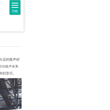
导航
合适的吸声材
空间吸声体
来
体的形式。