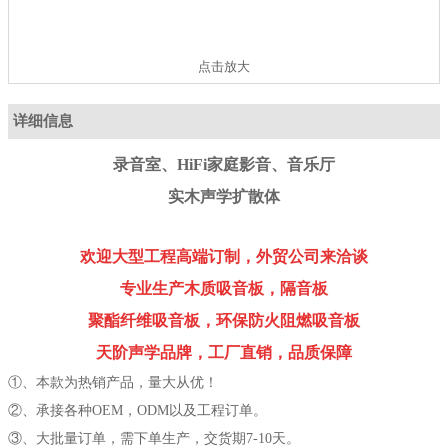
点击放大
详细信息
录音室、HiFi家庭影音、音乐厅
实木声学扩散体
欢迎大型工程高端订制，外贸公司来洽谈
专业生产木质吸音板，隔音板
聚酯纤维吸音板，环保防火阻燃吸音板
天阶声学品牌，工厂直销，品质保障
①、本款为热销产品，量大从优！
②、承接各种OEM，ODM以及工程订单。
③、大批量订单，需下单生产，交货期7-10天。