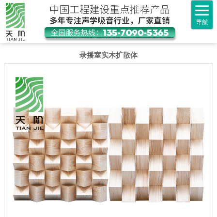
导航
录播室实木扩散体