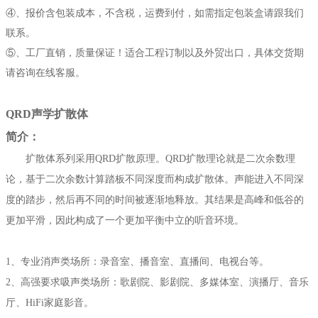
④、报价含包装成本，不含税，运费到付，如需指定包装盒请跟我们
联系。
⑤、工厂直销，质量保证！适合工程订制以及外贸出口，具体交货期
请咨询在线客服。
QRD
声学扩散体
简介：
扩散体系列采用QRD扩散原理。QRD扩散理论就是二次余数理
论，基于二次余数计算踏板不同深度而构成扩散体。声能进入不同深
度的踏步，然后再不同的时间被逐渐地释放。其结果是高峰和低谷的
更加平滑，因此构成了一个更加平衡中立的听音环境。
1、专业消声类场所：录音室、播音室、直播间、电视台等。
2、高强要求吸声类场所：歌剧院、影剧院、多媒体室、演播厅、音乐
厅、HiFi家庭影音。