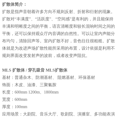
扩散体简介：
扩散是指声音朝着许多方向不规则反射、折射和衍射的现象。
扩散对“丰满度”、“活跃度”、“空间感”是有利的，并且能保持
丰满和明晰度之间的平衡，语言清晰度和较长混响时间之间的
平衡，还可以保持观众厅内音调的自然性。可以让室内声能分
布均匀，清除回声等。室内扩散不好，音色往往很粗糙。扩散
体就是为改进声场扩散性能所采用的布置，设计依据是利用不
规则界面改变发射声的波前，或者改变声阻抗。
MLS 扩散体
/ 穿孔吸音 MLS扩散体
基材：普通杂木、防潮基材、 阻燃基材、环保基材
饰面：木皮、油漆、三聚氰胺
长度：600mm 1200m、1800mm
宽度：600mm
厚度：100mm
应用场景：大剧院、音乐大厅、歌剧院、演播室、多功能表演