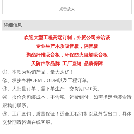
点击放大
详细信息
欢迎大型工程高端订制，外贸公司来洽谈
专业生产木质吸音板，隔音板
聚酯纤维吸音板，环保防火阻燃吸音板
天阶声学品牌 工厂直销 品质保障
①、本款为热销产品，量大从优！
②、承接各种OEM，ODM以及工程订单。
③、大批量订单，需下单生产，交货期7-10天。
④、报价含包装成本，不含税，运费到付，如需指定包装盒请
跟我们联系。
⑤、工厂直销，质量保证！适合工程订制以及外贸出口，具体
交货期请咨询在线客服。