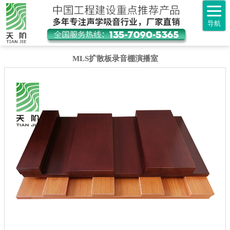
导航
MLS扩散板录音棚演播室