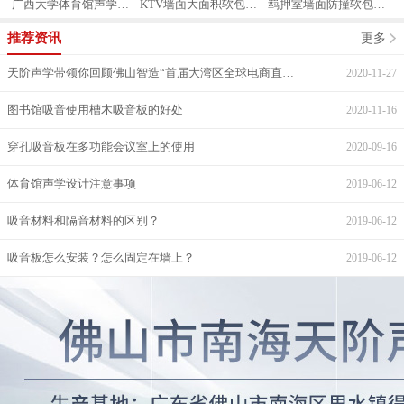
广西大学体育馆声学案例
KTV墙面大面积软包装修
羁押室墙面防撞软包案例
家庭影院吸音
推荐资讯
更多
天阶声学带领你回顾佛山智造“首届大湾区全球电商直采节”
2020-11-27
图书馆吸音使用槽木吸音板的好处
2020-11-16
穿孔吸音板在多功能会议室上的使用
2020-09-16
体育馆声学设计注意事项
2019-06-12
吸音材料和隔音材料的区别？
2019-06-12
吸音板怎么安装？怎么固定在墙上？
2019-06-12