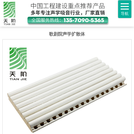
导航
歌剧院声学扩散体