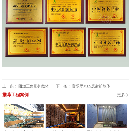
上一条：
阻燃三角形扩散体
下一条：
音乐厅MLS反射扩散体
推荐工程案例
更多