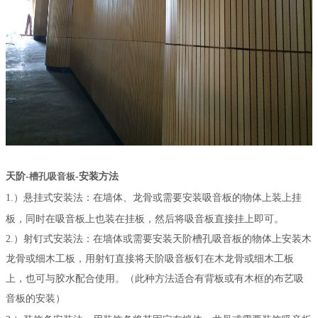
天阶-
槽孔吸音板
-安装方法
1.）悬挂式安装法：在墙体、龙骨或需要安装吸音板的物体上装上挂
板，同时在吸音板上也装在挂板，然后将吸音板直接挂上即可。
2.）射钉式安装法：在墙体或需要安装天阶槽孔吸音板的物体上安装木
龙骨或细木工板，用射钉直接将天阶吸音板钉在木龙骨或细木工板
上，也可与胶水配合使用。（此种方法适
合有背板或有木框的布艺吸
音板的安装）