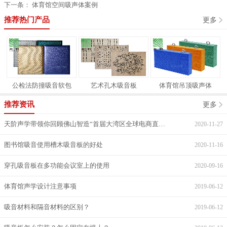
下一条：
体育馆空间吸声体案例
推荐热门产品
更多
公检法防撞吸音软包
艺术孔木吸音板
体育馆吊顶吸声体
推荐资讯
更多
天阶声学带领你回顾佛山智造“首届大湾区全球电商直采节”
2020-11-27
图书馆吸音使用槽木吸音板的好处
2020-11-16
穿孔吸音板在多功能会议室上的使用
2020-09-16
体育馆声学设计注意事项
2019-06-12
吸音材料和隔音材料的区别？
2019-06-12