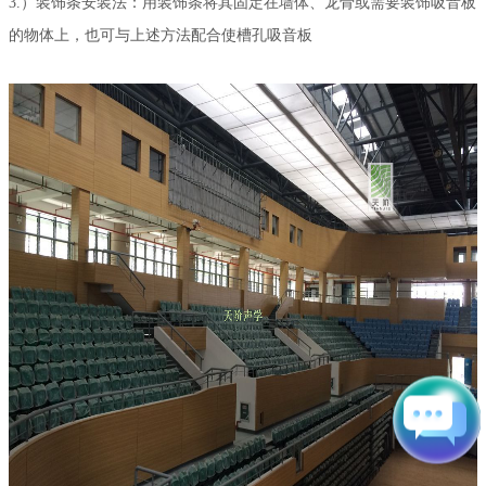
3.）装饰条安装法：用装饰条将其固定在墙体、龙骨或需要装饰吸音板
的物体上，也可与上述方法配合使槽孔吸音板