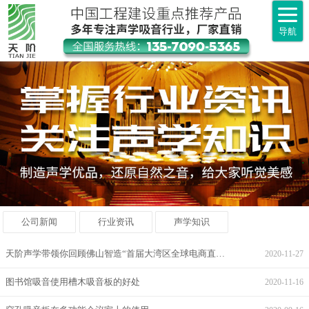
导航
公司新闻
行业资讯
声学知识
天阶声学带领你回顾佛山智造“首届大湾区全球电商直采节”
2020-11-27
图书馆吸音使用槽木吸音板的好处
2020-11-16