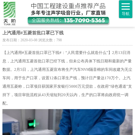
导航
上汽通用#五菱首批口罩已下线
发布日期：2020-03-08 浏览次数：798
【上汽通用#五菱首批口罩已下线#：“人民需要什么就造什么”】2月13日消
息，上汽通用五菱首批口罩已经下线，但未公布具体下线日期和最新的产量
数据。2月5日，上汽通用五菱宣布将生产汽车NVH
隔音
棉的车间改建为无尘
车间，用于生产口罩，设置12条口罩生产线，预计日产量达170万个。上汽
通用五菱称，口罩项目获国家开发银行5000万元贷款，在政府“绿色通道”支
持下，项目审批流程从43天缩短到20天以内，生产的口罩将由政府统一调
配。