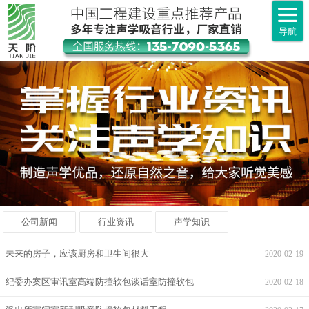
导航
公司新闻
行业资讯
声学知识
未来的房子，应该厨房和卫生间很大
2020-02-19
纪委办案区审讯室高端防撞软包谈话室防撞软包
2020-02-18