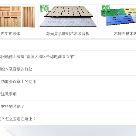
木声学扩散体
激光异形雕刻艺术吸音板
木饰面槽木
回顾佛山智造“首届大湾区全球电商直采节”
用槽木吸音板的好处
多功能会议室上的使用
计注意事项
音材料的区别？
装？怎么固定在墙上？