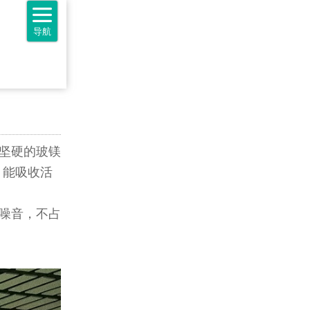
导航
坚硬的玻镁
，能吸收活
噪音，不占