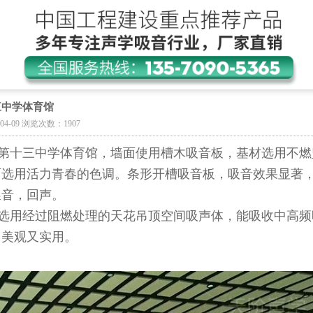
三中学体育馆
04-09 浏览次数：1907
十三中学体育馆，墙面使用槽木吸音板，基材选用不燃
面选用活力青春的色调。条形开槽吸音板，吸音效果显著
噪音，回声。
用经过阻燃处理的天花吊顶空间吸声体，能吸收中高频
，美观又实用。