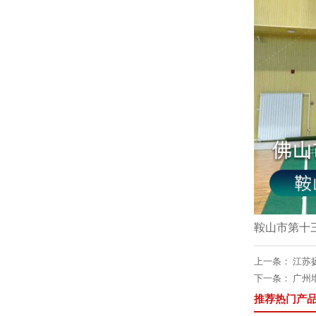
鞍山市第十
上一条：
江苏
下一条：
广州
推荐热门产