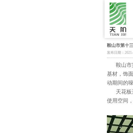
鞍山市第十
发布日期：2021-
鞍山市第
基材，饰
动期间的
天花板选
使用空间