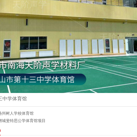
三中学体育馆
扬州树人学校体育馆
增城斐特思公学体育馆项目
品